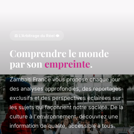
⚖️ L'Arbitrage du Réel 👁️
Comprendre le monde
par son
empreinte
.
Zambaiti France vous propose chaque jour
des analyses approfondies, des reportages
exclusifs et des perspectives éclairées sur
les sujets qui façonnent notre société. De la
culture à l'environnement, découvrez une
information de qualité, accessible à tous.