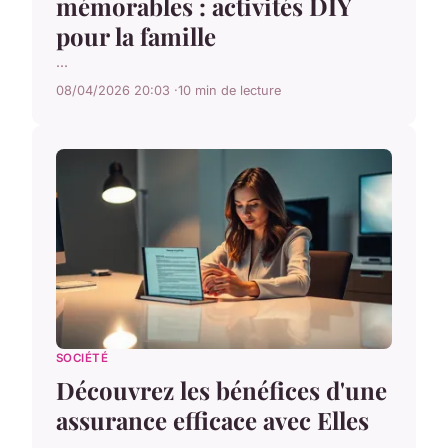
mémorables : activités DIY
pour la famille
...
08/04/2026 20:03
10 min de lecture
SOCIÉTÉ
Découvrez les bénéfices d'une
assurance efficace avec Elles
...