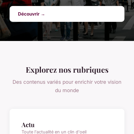
Découvrir →
Explorez nos rubriques
Des contenus variés pour enrichir votre vision
du monde
Actu
Toute l'actualité en un clin d'oeil