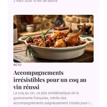
2 mars 2026
8 min de lecture
ACTU
Accompagnements
irrésistibles pour un coq au
vin réussi
Le coq au vin, ce plat emblématique de la
gastronomie française, mérite des
accompagnements soigneusement choisis pour r...