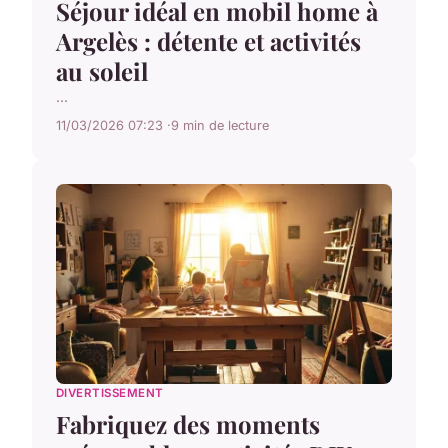
Séjour idéal en mobil home à
Argelès : détente et activités
au soleil
...
11/03/2026 07:23
9 min de lecture
DIVERTISSEMENT
Fabriquez des moments