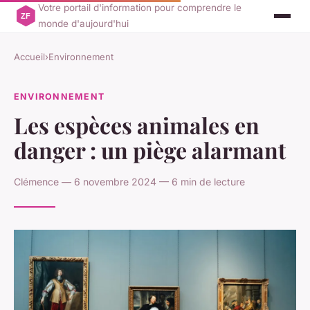
Votre portail d'information pour comprendre le
monde d'aujourd'hui
Accueil
›
Environnement
ENVIRONNEMENT
Les espèces animales en
danger : un piège alarmant
Clémence — 6 novembre 2024 — 6 min de lecture