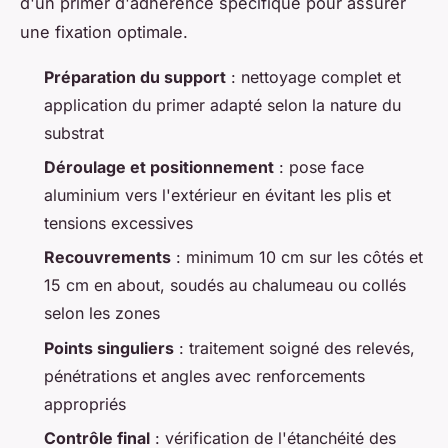
d'un primer d'adhérence spécifique pour assurer
une fixation optimale.
Préparation du support
: nettoyage complet et
application du primer adapté selon la nature du
substrat
Déroulage et positionnement
: pose face
aluminium vers l'extérieur en évitant les plis et
tensions excessives
Recouvrements
: minimum 10 cm sur les côtés et
15 cm en about, soudés au chalumeau ou collés
selon les zones
Points singuliers
: traitement soigné des relevés,
pénétrations et angles avec renforcements
appropriés
Contrôle final
: vérification de l'étanchéité des