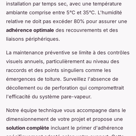
installation par temps sec, avec une température
ambiante comprise entre 5°C et 35°C. L'humidité
relative ne doit pas excéder 80% pour assurer une
adhérence optimale
des recouvrements et des
liaisons périphériques.
La maintenance préventive se limite à des contrôles
visuels annuels, particulièrement au niveau des
raccords et des points singuliers comme les
émergences de toiture. Surveillez l'absence de
décollement ou de perforation qui compromettrait
l'efficacité du système pare-vapeur.
Notre équipe technique vous accompagne dans le
dimensionnement de votre projet et propose une
solution complète
incluant le primer d'adhérence